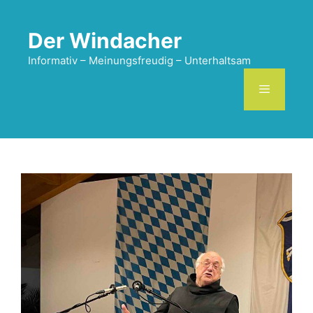
Zum
Inhalt
Der Windacher
springen
Informativ – Meinungsfreudig – Unterhaltsam
Menü