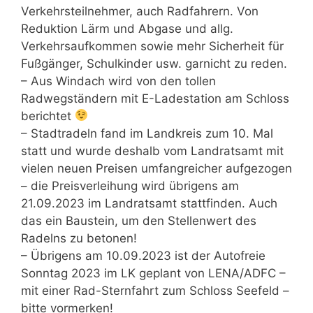
Verkehrsteilnehmer, auch Radfahrern. Von
Reduktion Lärm und Abgase und allg.
Verkehrsaufkommen sowie mehr Sicherheit für
Fußgänger, Schulkinder usw. garnicht zu reden.
– Aus Windach wird von den tollen
Radwegständern mit E-Ladestation am Schloss
berichtet
– Stadtradeln fand im Landkreis zum 10. Mal
statt und wurde deshalb vom Landratsamt mit
vielen neuen Preisen umfangreicher aufgezogen
– die Preisverleihung wird übrigens am
21.09.2023 im Landratsamt stattfinden. Auch
das ein Baustein, um den Stellenwert des
Radelns zu betonen!
– Übrigens am 10.09.2023 ist der Autofreie
Sonntag 2023 im LK geplant von LENA/ADFC –
mit einer Rad-Sternfahrt zum Schloss Seefeld –
bitte vormerken!