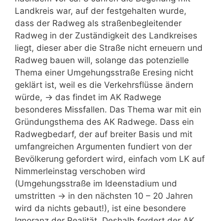
Landkreis war, auf der festgehalten wurde,
dass der Radweg als straßenbegleitender
Radweg in der Zuständigkeit des Landkreises
liegt, dieser aber die Straße nicht erneuern und
Radweg bauen will, solange das potenzielle
Thema einer Umgehungsstraße Eresing nicht
geklärt ist, weil es die Verkehrsflüsse ändern
würde, -> das findet im AK Radwege
besonderes Missfallen. Das Thema war mit ein
Gründungsthema des AK Radwege. Dass ein
Radwegbedarf, der auf breiter Basis und mit
umfangreichen Argumenten fundiert von der
Bevölkerung gefordert wird, einfach vom LK auf
Nimmerleinstag verschoben wird
(Umgehungsstraße im Ideenstadium und
umstritten -> in den nächsten 10 – 20 Jahren
wird da nichts gebaut!), ist eine besondere
Ignoranz der Realität. Deshalb fordert der AK