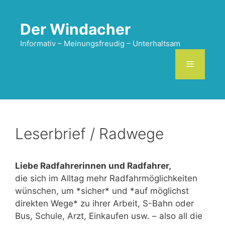
Zum
Inhalt
Der Windacher
springen
Informativ – Meinungsfreudig – Unterhaltsam
Menü
Leserbrief / Radwege
Liebe Radfahrerinnen und Radfahrer,
die sich im Alltag mehr Radfahrmöglichkeiten
wünschen, um *sicher* und *auf möglichst
direkten Wege* zu ihrer Arbeit, S-Bahn oder
Bus, Schule, Arzt, Einkaufen usw. – also all die