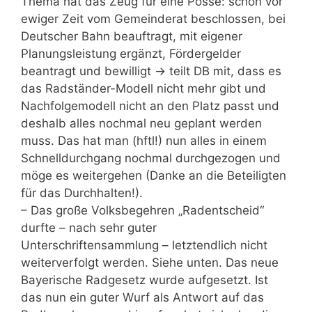
Thema hat das Zeug für eine Posse: schon vor
ewiger Zeit vom Gemeinderat beschlossen, bei
Deutscher Bahn beauftragt, mit eigener
Planungsleistung ergänzt, Fördergelder
beantragt und bewilligt -> teilt DB mit, dass es
das Radständer-Modell nicht mehr gibt und
Nachfolgemodell nicht an den Platz passt und
deshalb alles nochmal neu geplant werden
muss. Das hat man (hftl!) nun alles in einem
Schnelldurchgang nochmal durchgezogen und
möge es weitergehen (Danke an die Beteiligten
für das Durchhalten!).
– Das große Volksbegehren „Radentscheid“
durfte – nach sehr guter
Unterschriftensammlung – letztendlich nicht
weiterverfolgt werden. Siehe unten. Das neue
Bayerische Radgesetz wurde aufgesetzt. Ist
das nun ein guter Wurf als Antwort auf das