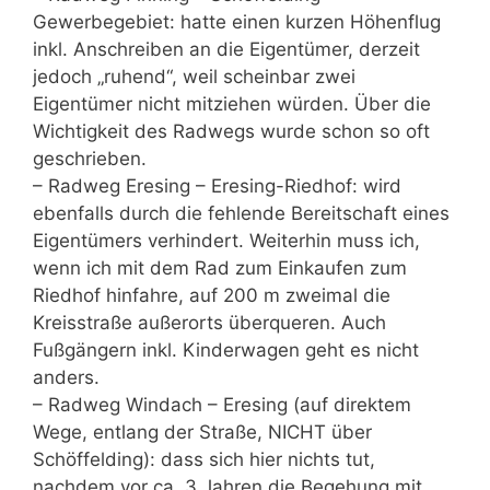
Gewerbegebiet: hatte einen kurzen Höhenflug
inkl. Anschreiben an die Eigentümer, derzeit
jedoch „ruhend“, weil scheinbar zwei
Eigentümer nicht mitziehen würden. Über die
Wichtigkeit des Radwegs wurde schon so oft
geschrieben.
– Radweg Eresing – Eresing-Riedhof: wird
ebenfalls durch die fehlende Bereitschaft eines
Eigentümers verhindert. Weiterhin muss ich,
wenn ich mit dem Rad zum Einkaufen zum
Riedhof hinfahre, auf 200 m zweimal die
Kreisstraße außerorts überqueren. Auch
Fußgängern inkl. Kinderwagen geht es nicht
anders.
– Radweg Windach – Eresing (auf direktem
Wege, entlang der Straße, NICHT über
Schöffelding): dass sich hier nichts tut,
nachdem vor ca. 3 Jahren die Begehung mit