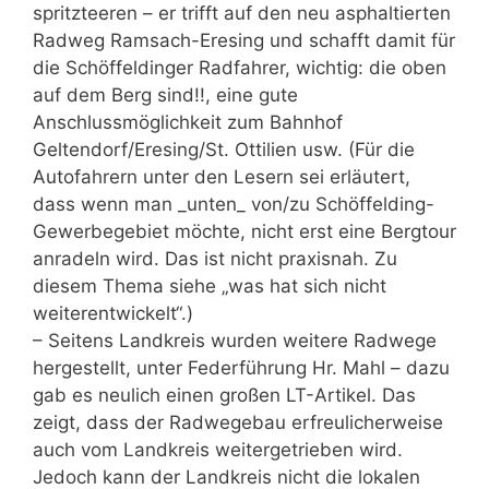
spritzteeren – er trifft auf den neu asphaltierten
Radweg Ramsach-Eresing und schafft damit für
die Schöffeldinger Radfahrer, wichtig: die oben
auf dem Berg sind!!, eine gute
Anschlussmöglichkeit zum Bahnhof
Geltendorf/Eresing/St. Ottilien usw. (Für die
Autofahrern unter den Lesern sei erläutert,
dass wenn man _unten_ von/zu Schöffelding-
Gewerbegebiet möchte, nicht erst eine Bergtour
anradeln wird. Das ist nicht praxisnah. Zu
diesem Thema siehe „was hat sich nicht
weiterentwickelt“.)
– Seitens Landkreis wurden weitere Radwege
hergestellt, unter Federführung Hr. Mahl – dazu
gab es neulich einen großen LT-Artikel. Das
zeigt, dass der Radwegebau erfreulicherweise
auch vom Landkreis weitergetrieben wird.
Jedoch kann der Landkreis nicht die lokalen