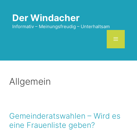
Zum
Inhalt
Der Windacher
springen
Informativ – Meinungsfreudig – Unterhaltsam
Menü
Allgemein
Gemeinderatswahlen – Wird es
eine Frauenliste geben?