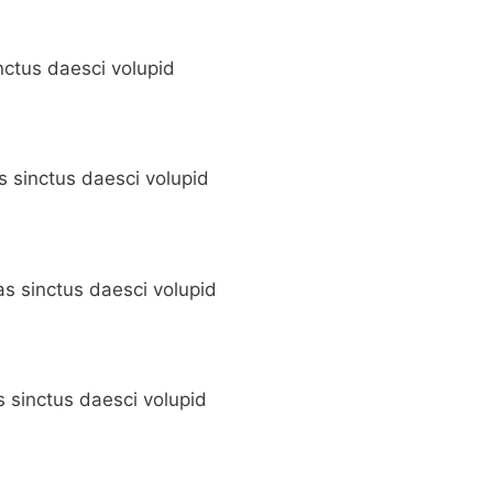
inctus daesci volupid
as sinctus daesci volupid
as sinctus daesci volupid
s sinctus daesci volupid