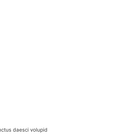
inctus daesci volupid