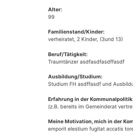
Alter:
99
Familienstand/Kinder:
verheiratet, 2 Kinder, (3und 13)
Beruf/Tätigkeit:
Traumtänzer asdfasdfasdffasdf
Ausbildung/Studium:
Studium FH asdffasdf und Ausbild
Erfahrung in der Kommunalpolitik
(z.B. bereits im Gemeinderat vertr
Meine Motivation, mich in der Ko
emporit elestium fugitat accatis tor