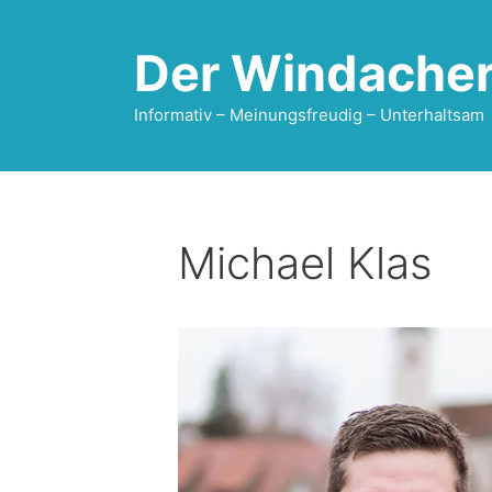
Zum
Inhalt
Der Windache
springen
Informativ – Meinungsfreudig – Unterhaltsam
Michael Klas