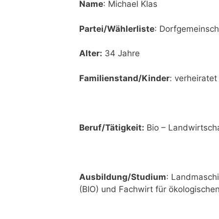
Name
: Michael Klas
Partei/Wählerliste
: Dorfgemeinsc
Alter:
34 Jahre
Familienstand/Kinder
: verheiratet
Beruf/Tätigkeit:
Bio – Landwirtsch
Ausbildung/Studium
: Landmaschi
(BIO) und Fachwirt für ökologisch