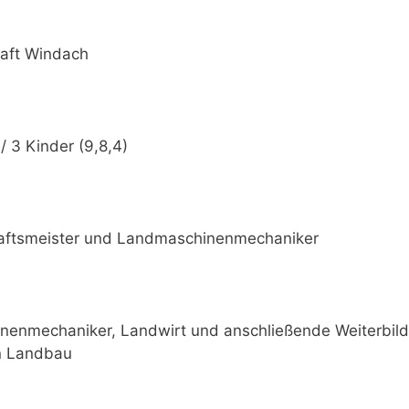
haft Windach
 / 3 Kinder (9,8,4)
aftsmeister und Landmaschinenmechaniker
nenmechaniker, Landwirt und anschließende Weiterbil
en Landbau