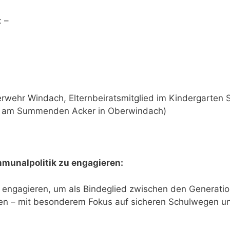
: –
uerwehr Windach, Elternbeiratsmitglied im Kindergarten S
en am Summenden Acker in Oberwindach)
mmunalpolitik zu engagieren:
 engagieren, um als Bindeglied zwischen den Generatio
ten – mit besonderem Fokus auf sicheren Schulwegen u