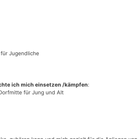
für Jugendliche
chte ich mich einsetzen /kämpfen
:
Dorfmitte für Jung und Alt