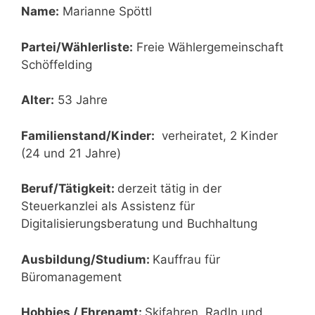
Name:
Marianne Spöttl
Partei/Wählerliste:
Freie Wählergemeinschaft
Schöffelding
Alter:
53 Jahre
Familienstand/Kinder:
verheiratet, 2 Kinder
(24 und 21 Jahre)
Beruf/Tätigkeit:
derzeit tätig in der
Steuerkanzlei als Assistenz für
Digitalisierungsberatung und Buchhaltung
Ausbildung/Studium:
Kauffrau für
Büromanagement
Hobbies / Ehrenamt:
Skifahren, Radln und