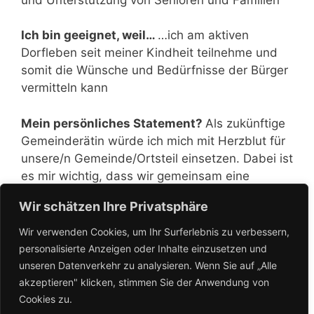
Ich bin geeignet, weil…
…ich am aktiven
Dorfleben seit meiner Kindheit teilnehme und
somit die Wünsche und Bedürfnisse der Bürger
vermitteln kann
Mein persönliches Statement?
Als zukünftige
Gemeinderätin würde ich mich mit Herzblut für
unsere/n Gemeinde/Ortsteil einsetzen. Dabei ist
es mir wichtig, dass wir gemeinsam eine
lebendige und zukunftsfähige Kommune
Wir schätzen Ihre Privatsphäre
gestalten, in der sich alle wohlfühlen.
Wir verwenden Cookies, um Ihr Surferlebnis zu verbessern,
personalisierte Anzeigen oder Inhalte einzusetzen und
unseren Datenverkehr zu analysieren. Wenn Sie auf „Alle
akzeptieren" klicken, stimmen Sie der Anwendung von
Cookies zu.