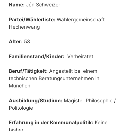
Name:
Jón Schweizer
Partei/Wählerliste:
Wählergemeinschaft
Hechenwang
Alter:
53
Familienstand/Kinder:
Verheiratet
Beruf/Tätigkeit:
Angestellt bei einem
technischen Beratungsunternehmen in
München
Ausbildung/Studium:
Magister Philosophie /
Politologie
Erfahrung in der Kommunalpolitik:
Keine
bisher