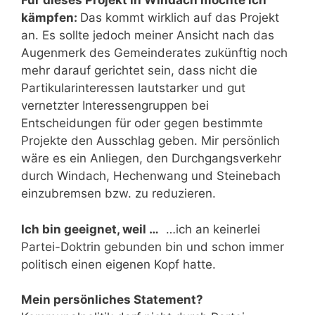
Für dieses Projekt in Windach möchte ich
kämpfen:
Das kommt wirklich auf das Projekt
an. Es sollte jedoch meiner Ansicht nach das
Augenmerk des Gemeinderates zukünftig noch
mehr darauf gerichtet sein, dass nicht die
Partikularinteressen lautstarker und gut
vernetzter Interessengruppen bei
Entscheidungen für oder gegen bestimmte
Projekte den Ausschlag geben. Mir persönlich
wäre es ein Anliegen, den Durchgangsverkehr
durch Windach, Hechenwang und Steinebach
einzubremsen bzw. zu reduzieren.
Ich bin geeignet, weil …
…ich an keinerlei
Partei-Doktrin gebunden bin und schon immer
politisch einen eigenen Kopf hatte.
Mein persönliches Statement?