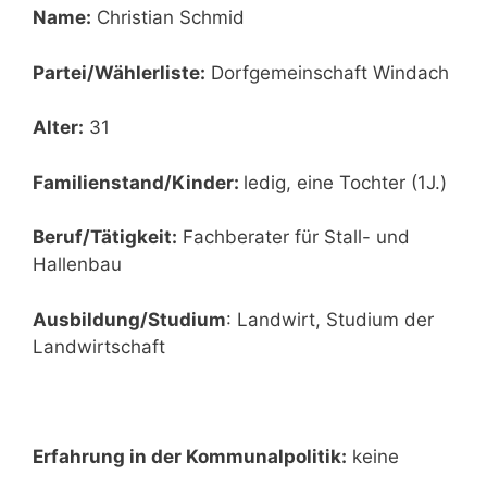
Name:
Christian Schmid
Partei/Wählerliste:
Dorfgemeinschaft Windach
Alter:
31
Familienstand/Kinder:
ledig, eine Tochter (1J.)
Beruf/Tätigkeit:
Fachberater für Stall- und
Hallenbau
Ausbildung/Studium
: Landwirt, Studium der
Landwirtschaft
Erfahrung in der Kommunalpolitik:
keine