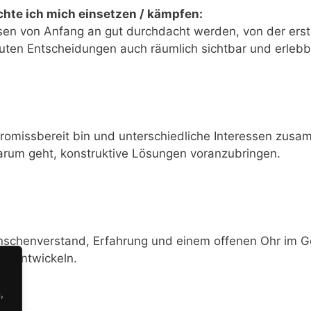
chte ich mich einsetzen / kämpfen:
sen von Anfang an gut durchdacht werden, von der erst
ten Entscheidungen auch räumlich sichtbar und erlebb
omissbereit bin und unterschiedliche Interessen zusam
arum geht, konstruktive Lösungen voranzubringen.
schenverstand, Erfahrung und einem offenen Ohr im G
erentwickeln.
,