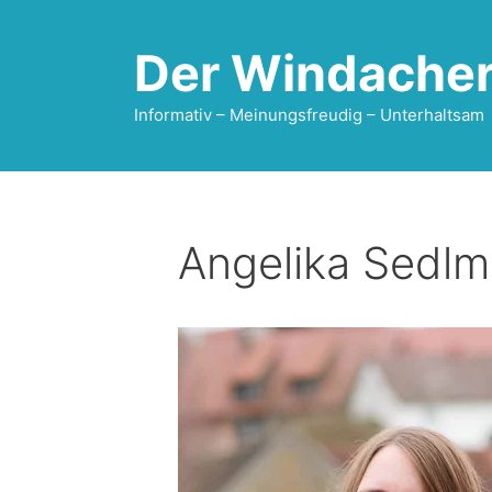
Zum
Inhalt
Der Windache
springen
Informativ – Meinungsfreudig – Unterhaltsam
Angelika Sedlm