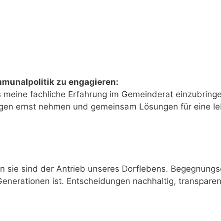
mmunalpolitik zu engagieren:
es meine fachliche Erfahrung im Gemeinderat einzubringe
iegen ernst nehmen und gemeinsam Lösungen für eine l
enn sie sind der Antrieb unseres Dorflebens. Begegnung
e Generationen ist. Entscheidungen nachhaltig, transpare