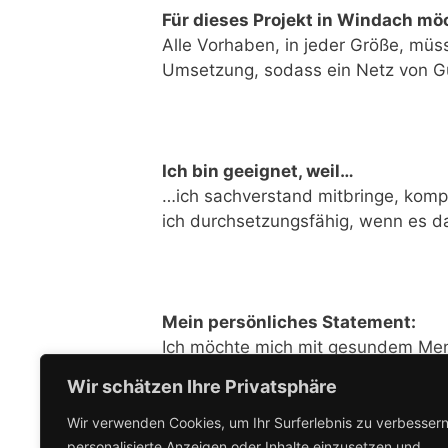
Für dieses Projekt in Windach mö
Alle Vorhaben, in jeder Größe, müs
Umsetzung, sodass ein Netz von Gu
Ich bin geeignet, weil…
…ich sachverstand mitbringe, kompr
ich durchsetzungsfähig, wenn es d
Mein persönliches Statement:
Ich möchte mich mit gesundem Men
Gemeinde Windach konstruktiv weit
Wir schätzen Ihre Privatsphäre
Wir verwenden Cookies, um Ihr Surferlebnis zu verbessern
personalisierte Anzeigen oder Inhalte einzusetzen und