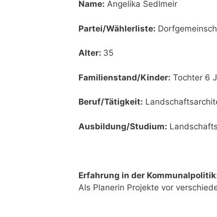
Name:
Angelika Sedlmeir
Partei/Wählerliste:
Dorfgemeinsch
Alter:
35
Familienstand/Kinder:
Tochter 6 
Beruf/Tätigkeit:
Landschaftsarchit
Ausbildung/Studium:
Landschafts
Erfahrung in der Kommunalpolitik
Als Planerin Projekte vor verschie