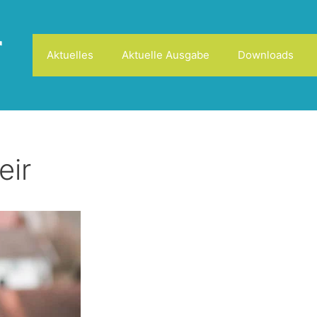
r
Aktuelles
Aktuelle Ausgabe
Downloads
eir