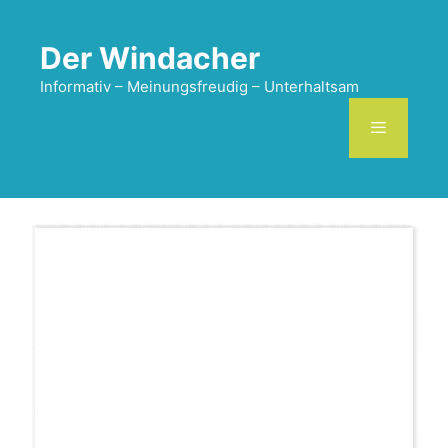
Zum
Inhalt
Der Windacher
springen
Informativ – Meinungsfreudig – Unterhaltsam
Menü